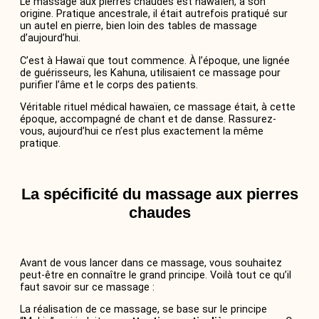
Le massage aux pierres chaudes est hawaïen, à son
origine. Pratique ancestrale, il était autrefois pratiqué sur
un autel en pierre, bien loin des tables de massage
d’aujourd’hui.
C’est à Hawaï que tout commence. À l’époque, une lignée
de guérisseurs, les Kahuna, utilisaient ce massage pour
purifier l’âme et le corps des patients.
Véritable rituel médical hawaïen, ce massage était, à cette
époque, accompagné de chant et de danse. Rassurez-
vous, aujourd’hui ce n’est plus exactement la même
pratique.
La spécificité du massage aux pierres
chaudes
Avant de vous lancer dans ce massage, vous souhaitez
peut-être en connaître le grand principe. Voilà tout ce qu’il
faut savoir sur ce massage :
La réalisation de ce massage, se base sur le principe