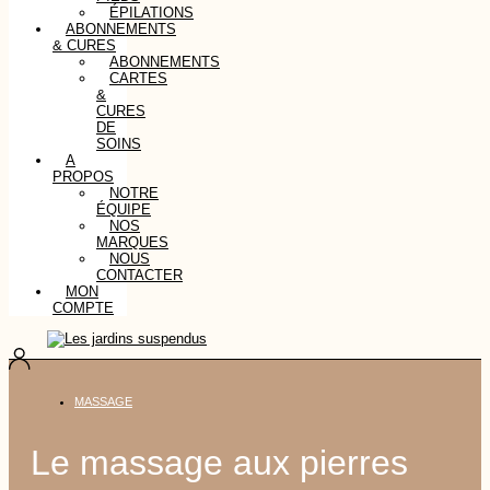
ÉPILATIONS
ABONNEMENTS
& CURES
ABONNEMENTS
CARTES
&
CURES
DE
SOINS
A
PROPOS
NOTRE
ÉQUIPE
NOS
MARQUES
NOUS
CONTACTER
MON
COMPTE
MASSAGE
Le massage aux pierres