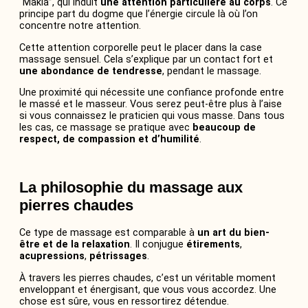
“Makia”, qui induit
une attention particulière au corps
. Ce
principe part du dogme que l’énergie circule là où l’on
concentre notre attention.
Cette attention corporelle peut le placer dans la case
massage sensuel. Cela s’explique par un contact fort et
une abondance de tendresse
, pendant le massage.
Une proximité qui nécessite une confiance profonde entre
le massé et le masseur. Vous serez peut-être plus à l’aise
si vous connaissez le praticien qui vous masse. Dans tous
les cas, ce massage se pratique avec
beaucoup de
respect, de compassion et d’humilité
.
La philosophie du massage aux
pierres chaudes
Ce type de massage est comparable à
un art du bien-
être et de la relaxation
. Il conjugue
étirements
,
acupressions
,
pétrissages
.
À travers les pierres chaudes, c’est un véritable moment
enveloppant et énergisant, que vous vous accordez. Une
chose est sûre, vous en ressortirez détendue.