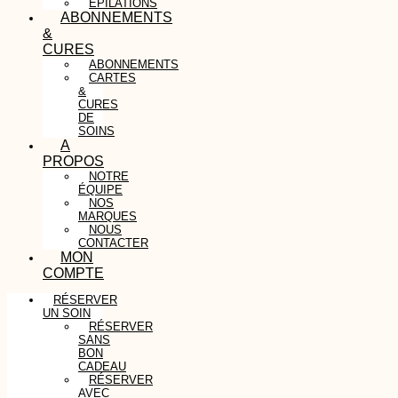
ÉPILATIONS
ABONNEMENTS
&
CURES
ABONNEMENTS
CARTES
&
CURES
DE
SOINS
A
PROPOS
NOTRE
ÉQUIPE
NOS
MARQUES
NOUS
CONTACTER
MON
COMPTE
RÉSERVER
UN SOIN
RÉSERVER
SANS
BON
CADEAU
RÉSERVER
AVEC